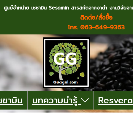
ศูนย์จำหน่าย เซซามิน Sesamin สารสกัดจากงาดำ งานวิจัยจ
ติดต่อ/สั่งซื้อ
โทร. 063-649-9363
ซซามิน
บทความน่ารู้
Resvera
ตะกร้าสินค้า