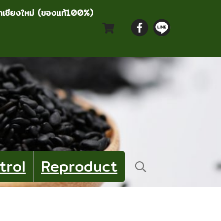
ากเชียงใหม่ (ของแท้100%)
trol
Reproduct