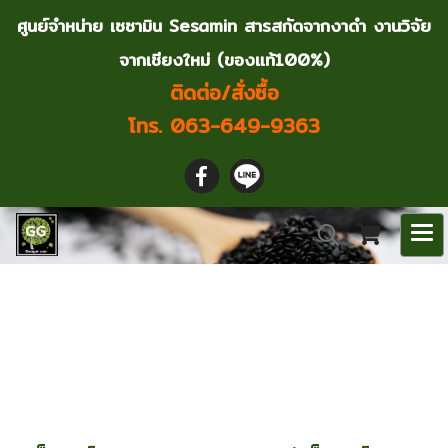
ศูนย์จำหน่าย เซซามิน Sesamin สารสกัดจากงาดำ งานวิจัย
จากเชียงใหม่ (ของแท้100%)
ติดต่อ/สั่งซื้อ
โทร. 063-649-9363
นโยบายคุกกี้ (Cookies
Policy)