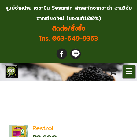
ศูนย์จำหน่าย เซซามิน Sesamin สารสกัดจากงาดำ งานวิจัย
จากเชียงใหม่ (ของแท้100%)
ติดต่อ/สั่งซื้อ
โทร. 063-649-9363
ค้นพบ 1 รายการ จากคำ
ว่า"ชะลอวัย"
Restrol