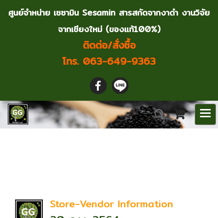
ศูนย์จำหน่าย เซซามิน Sesamin สารสกัดจากงาดำ งานวิจัย
จากเชียงใหม่ (ของแท้100%)
ติดต่อ/สั่งซื้อ
โทร. 063-649-9363
ค้นพบ 12 รายการ จาก
คำว่า"เซซามิน"
Store-Vendor Information