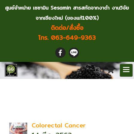
ศูนย์จำหน่าย เซซามิน Sesamin สารสกัดจากงาดำ งานวิจัย
จากเชียงใหม่ (ของแท้100%)
ติดต่อ/สั่งซื้อ
โทร. 063-649-9363
ค้นพบ 2 รายการ จากคำ
ว่า"แป้งข้าวหอมมะลิ"
Colorectal Cancer