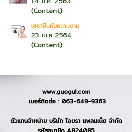
14 มี.ค. 2563
(Content)
เซซามินกับความงาม
23 เม.ย 2564
(Content)
www.guagul.com
เบอร์ติดต่อ : 063-649-9363
ตัวแทนจำหน่าย บริษัท ไอยรา แพลนเน็ต จำกัด
รหัสสมาชิก A824085